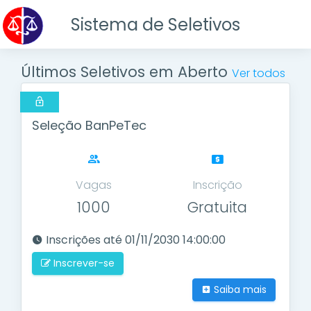
Sistema de Seletivos
Últimos Seletivos em Aberto
Ver todos
Seleção BanPeTec
Vagas
Inscrição
1000
Gratuita
Inscrições até 01/11/2030 14:00:00
Inscrever-se
Saiba mais